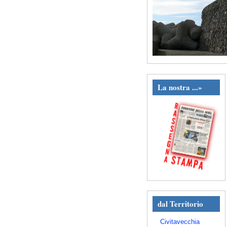
La nostra ...»
dal Territorio
Civitavecchia