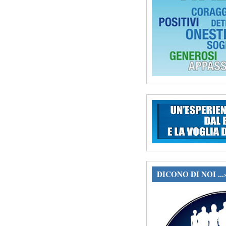
DICONO DI NOI ...