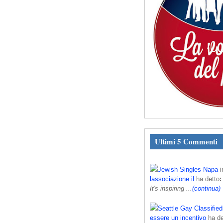
Ultimi 5 Commenti
Jewish Singles Napa
i
lassociazione il
ha detto
:
It's inspiring ...
(continua)
Seattle Gay Classifie
essere un incentivo
ha de