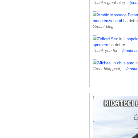
Thanks great blog ...
(con
Arabic Massage Fres
manutenzione al
ha detto
Greaat blog
Telford Sex
in
il popolo
sperpero
ha detto
:
Thank you for ...
(continu
Micheal
in
chi siamo
h
Great blog post, ...
(conti