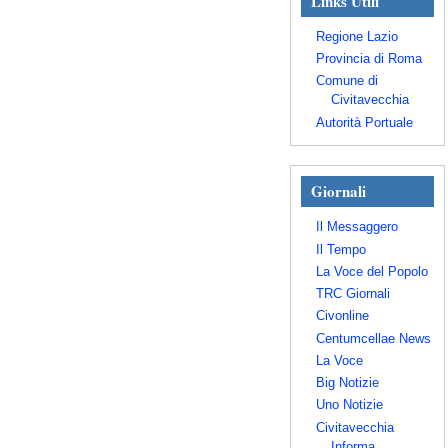
Links Utili
Regione Lazio
Provincia di Roma
Comune di
Civitavecchia
Autorità Portuale
Giornali
Il Messaggero
Il Tempo
La Voce del Popolo
TRC Giornali
Civonline
Centumcellae News
La Voce
Big Notizie
Uno Notizie
Civitavecchia
Informa