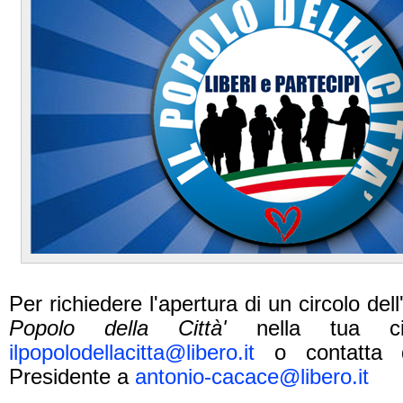
Per richiedere l'apertura di un circolo de
Popolo della Città'
nella tua cit
ilpopolodellacitta@libero.it
o contatta di
Presidente a
antonio-cacace@libero.it