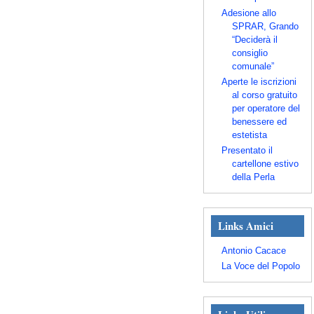
Adesione allo
SPRAR, Grando
“Deciderà il
consiglio
comunale”
Aperte le iscrizioni
al corso gratuito
per operatore del
benessere ed
estetista
Presentato il
cartellone estivo
della Perla
Links Amici
Antonio Cacace
La Voce del Popolo