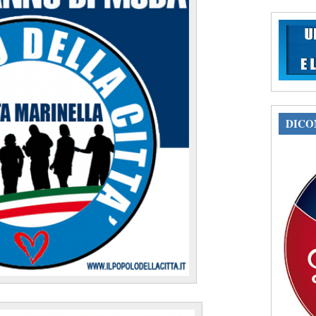
DICON