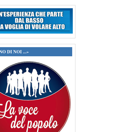
O DI NOI ...»