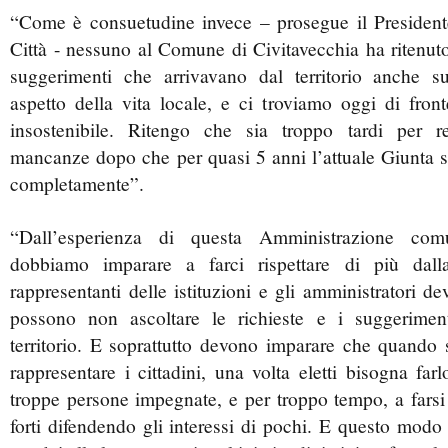
“Come è consuetudine invece – prosegue il President
Città - nessuno al Comune di Civitavecchia ha ritenuto
suggerimenti che arrivavano dal territorio anche s
aspetto della vita locale, e ci troviamo oggi di fron
insostenibile. Ritengo che sia troppo tardi per r
mancanze dopo che per quasi 5 anni l’attuale Giunta se
completamente”.
“Dall’esperienza di questa Amministrazione comu
dobbiamo imparare a farci rispettare di più dalla
rappresentanti delle istituzioni e gli amministratori 
possono non ascoltare le richieste e i suggerimen
territorio. E soprattutto devono imparare che quando s
rappresentare i cittadini, una volta eletti bisogna fa
troppe persone impegnate, e per troppo tempo, a farsi 
forti difendendo gli interessi di pochi. E questo modo