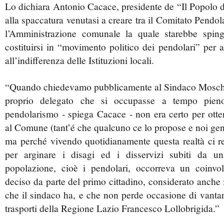
Lo dichiara Antonio Cacace, presidente de “Il Popolo de
alla spaccatura venutasi a creare tra il Comitato Pendol
l’Amministrazione comunale la quale starebbe spin
costituirsi in “movimento politico dei pendolari” per au
all’indifferenza delle Istituzioni locali.
“Quando chiedevamo pubblicamente al Sindaco Mosche
proprio delegato che si occupasse a tempo pien
pendolarismo - spiega Cacace - non era certo per otte
al Comune (tant’é che qualcuno ce lo propose e noi gen
ma perché vivendo quotidianamente questa realtà ci 
per arginare i disagi ed i disservizi subiti da una
popolazione, cioè i pendolari, occorreva un coinvo
deciso da parte del primo cittadino, considerato anche 
che il sindaco ha, e che non perde occasione di vantar
trasporti della Regione Lazio Francesco Lollobrigida.”