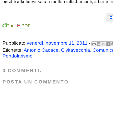
perché alla lunga sono i molti, i cittadini cioè, a farne l
Print
PDF
Pubblicato
venerdì, novembre 11, 2011
-
Etichette:
Antonio Cacace
,
Civitavecchia
,
Comunica
Pendolarismo
0 COMMENTI:
POSTA UN COMMENTO