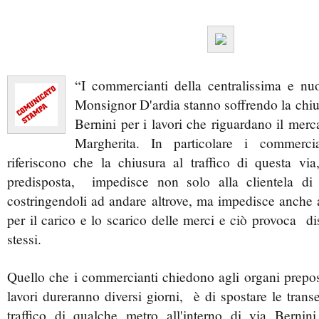
“I commercianti della centralissima e nu
Monsignor D'ardia stanno soffrendo la chiusu
Bernini per i lavori che riguardano il mer
Margherita. In particolare i commerci
riferiscono che la chiusura al traffico di questa vi
predisposta, impedisce non solo alla clientela di
costringendoli ad andare altrove, ma impedisce anche ai
per il carico e lo scarico delle merci e ciò provoca dis
stessi.
Quello che i commercianti chiedono agli organi prepost
lavori dureranno diversi giorni, è di spostare le tran
traffico di qualche metro all'interno di via Berni