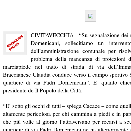
CIVITAVECCHIA - “Su segnalazione dei res
Domenicani, sollecitiamo un interven
dell’amministrazione comunale per risol
problema della mancanza di protezioni d
marciapiede nel tratto di strada di via dell’Imm
Braccianese Claudia conduce verso il campo sportivo 
quartiere di via Padri Domenicani”. E’ quanto chi
presidente de Il Popolo della Città.
“E’ sotto gli occhi di tutti – spiega Cacace – come quella
altamente pericolosa per chi cammina a piedi e in part
che più volte al giorno l’attraversano per recarsi a sc
quartiere di via Padri Domenicani ne ha ulteriormente a