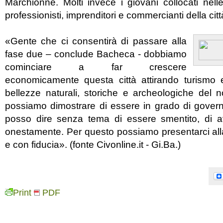
Marchionne. Molti invece i giovani collocati nelle 
professionisti, imprenditori e commercianti della citt
«Gente che ci consentirà di passare alla
fase due – conclude Bacheca - dobbiamo
cominciare a far crescere
economicamente questa città attirando turismo
bellezze naturali, storiche e archeologiche del nos
possiamo dimostrare di essere in grado di govern
posso dire senza tema di essere smentito, di a
onestamente. Per questo possiamo presentarci alla
e con fiducia». (fonte Civonline.it - Gi.Ba.)
Print
PDF