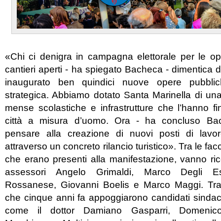
«Chi ci denigra in campagna elettorale per le op
cantieri aperti - ha spiegato Bacheca - dimentica 
inaugurato ben quindici nuove opere pubblic
strategica. Abbiamo dotato Santa Marinella di una 
mense scolastiche e infrastrutture che l’hanno f
città a misura d’uomo. Ora - ha concluso Ba
pensare alla creazione di nuovi posti di lavo
attraverso un concreto rilancio turistico». Tra le f
che erano presenti alla manifestazione, vanno ric
assessori Angelo Grimaldi, Marco Degli Es
Rossanese, Giovanni Boelis e Marco Maggi. Tra
che cinque anni fa appoggiarono candidati sindaco
come il dottor Damiano Gasparri, Domenico