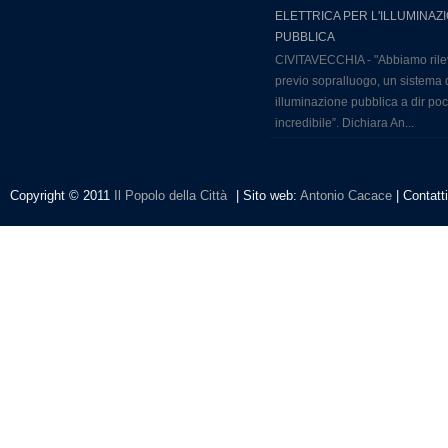
ELETTRICA PER L'ILLUMINAZ
PUBBLICA
CIVITAVECCHIA - "Abbiamo rile
previo sopralluogo, un sistema 
illuminazione pubblica a dir po
incredibile”. Dichiara An...
Copyright © 2011
Il Popolo della Città
| Sito web:
Antonio Cacace
| Contatt