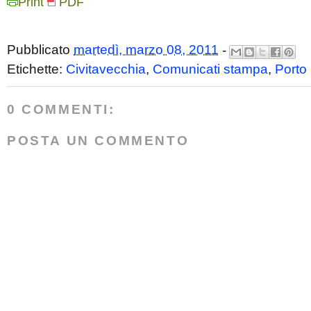
Print
PDF
Pubblicato
martedì, marzo 08, 2011
-
Etichette:
Civitavecchia
,
Comunicati stampa
,
Porto
0 COMMENTI:
POSTA UN COMMENTO