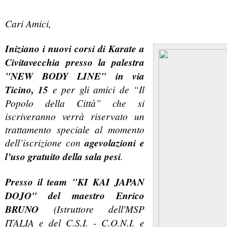
Cari Amici,
Iniziano i nuovi corsi di Karate a
Civitavecchia
presso la palestra
"NEW BODY LINE" in via
Ticino, 15
e per gli amici de “Il
Popolo della Città” che si
iscriveranno verrà riservato un
trattamento speciale al momento
dell’iscrizione con
agevolazioni e
l’uso gratuito della sala pesi
.
Presso il team "KI KAI JAPAN
DOJO"
del maestro Enrico
BRUNO
(Istruttore dell'MSP
ITALIA e del C.S.I. - C.O.N.I. e