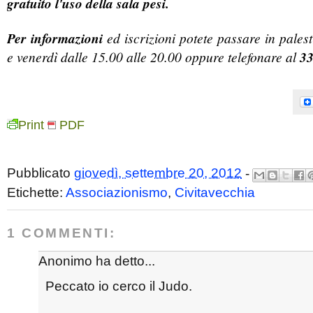
gratuito l'uso della sala pesi.
Per informazioni
ed iscrizioni potete passare in pales
e venerdì dalle 15.00 alle 20.00 oppure telefonare al
3
Print
PDF
Pubblicato
giovedì, settembre 20, 2012
-
Etichette:
Associazionismo
,
Civitavecchia
1 COMMENTI:
Anonimo ha detto...
Peccato io cerco il Judo.