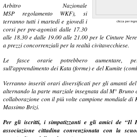
Arbitro Nazionale
MSP regolamento WKF), si
terranno tutti i martedì e giovedì i
clicca per ingr
corsi per pre-agonisti dalle 17.30
alle 18.30 e dalle 19.00 alle 21.00 per le Cinture Nere
a prezzi concorrenziali per la realtà civitavecchiese.
Le fasce orarie potrebbero aumentare, per
sull'apprendimento dei Kata (forme) e del Kumite (com
Verranno inseriti orari diversificati per gli amanti del
alternando la parte marziale insegnata dal M° Bruno c
collaborazione con il più volte campione mondiale d
Massimo Brizi.
Per gli iscritti, i simpatizzanti e gli amici de “Il 
associazione cittadina convenzionata con la scuo