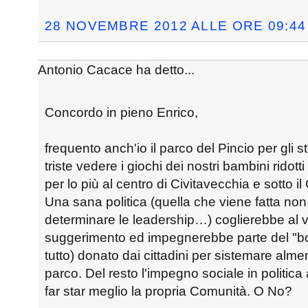
28 NOVEMBRE 2012 ALLE ORE 09:44
Antonio Cacace ha detto...
Concordo in pieno Enrico,
frequento anch'io il parco del Pincio per gli s
triste vedere i giochi dei nostri bambini ridotti
per lo più al centro di Civitavecchia e sotto 
Una sana politica (quella che viene fatta non
determinare le leadership…) coglierebbe al vo
suggerimento ed impegnerebbe parte del "bo
tutto) donato dai cittadini per sistemare alm
parco. Del resto l'impegno sociale in politica
far star meglio la propria Comunità. O No?