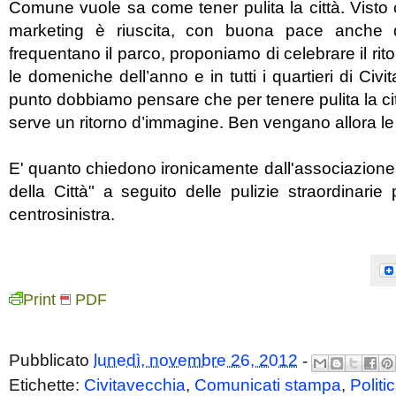
Comune vuole sa come tener pulita la città. Visto 
marketing è riuscita, con buona pace anche d
frequentano il parco, proponiamo di celebrare il rito 
le domeniche dell’anno e in tutti i quartieri di Civ
punto dobbiamo pensare che per tenere pulita la cit
serve un ritorno d’immagine. Ben vengano allora le 
E' quanto chiedono ironicamente dall'associazione c
della Città" a seguito delle pulizie straordinarie 
centrosinistra.
Print
PDF
Pubblicato
lunedì, novembre 26, 2012
-
Etichette:
Civitavecchia
,
Comunicati stampa
,
Politi