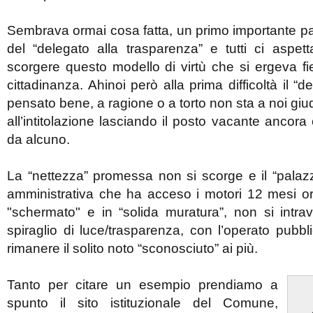
Sembrava ormai cosa fatta, un primo importante p
del “delegato alla trasparenza” e tutti ci aspe
scorgere questo modello di virtù che si ergeva fie
cittadinanza. Ahinoi però alla prima difficoltà il “d
pensato bene, a ragione o a torto non sta a noi giud
all’intitolazione lasciando il posto vacante ancor
da alcuno.
La “nettezza” promessa non si scorge e il “palaz
amministrativa che ha acceso i motori 12 mesi o
"schermato" e in “solida muratura”, non si int
spiraglio di luce/trasparenza, con l’operato pubb
rimanere il solito noto “sconosciuto” ai più.
Tanto per citare un esempio prendiamo a
spunto il sito istituzionale del Comune,