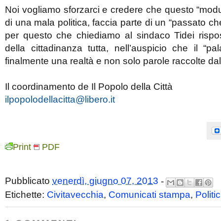
Noi vogliamo sforzarci e credere che questo “modus
di una mala politica, faccia parte di un “passato c
per questo che chiediamo al sindaco Tidei risp
della cittadinanza tutta, nell’auspicio che il “pa
finalmente una realtà e non solo parole raccolte dal
Il coordinamento de Il Popolo della Città
ilpopolodellacitta@libero.it
Print
PDF
Pubblicato
venerdì, giugno 07, 2013
-
Etichette:
Civitavecchia
,
Comunicati stampa
,
Politi