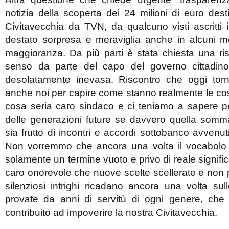
notizia della scoperta dei 24 milioni di euro des
Civitavecchia da TVN, da qualcuno visti ascritti 
destato sorpresa e meraviglia anche in alcuni m
maggioranza. Da più parti è stata chiesta una ris
senso da parte del capo del governo cittadino
desolatamente inevasa. Riscontro che oggi torn
anche noi per capire come stanno realmente le co
cosa seria caro sindaco e ci teniamo a sapere pe
delle generazioni future se davvero quella somm
sia frutto di incontri e accordi sottobanco avvenuti
Non vorremmo che ancora una volta il vocabolo “
solamente un termine vuoto e privo di reale signif
caro onorevole che nuove scelte scellerate e non pa
silenziosi intrighi ricadano ancora una volta sul
provate da anni di servitù di ogni genere, ch
contribuito ad impoverire la nostra Civitavecchia.