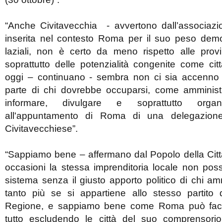
“Anche Civitavecchia - avvertono dall’associaz
inserita nel contesto Roma per il suo peso demog
laziali, non è certo da meno rispetto alle provi
soprattutto delle potenzialità congenite come ci
oggi – continuano - sembra non ci sia accenno 
parte di chi dovrebbe occuparsi, come amministra
informare, divulgare e soprattutto organ
all'appuntamento di Roma di una delegazione d
Civitavecchiese”.
“Sappiamo bene – affermano dal Popolo della Citt
occasioni la stessa imprenditoria locale non pos
sistema senza il giusto apporto politico di chi ammin
tanto più se si appartiene allo stesso partito 
Regione, e sappiamo bene come Roma può facil
tutto escludendo le città del suo comprensorio