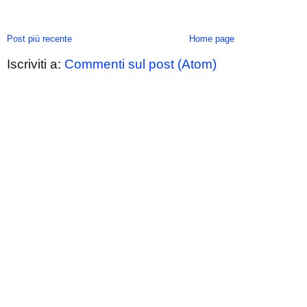
Post più recente
Home page
Iscriviti a:
Commenti sul post (Atom)