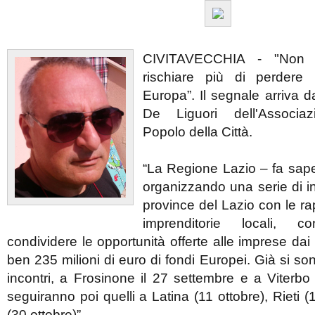
CIVITAVECCHIA - "Non 
rischiare più di perdere 
Europa”. Il segnale arriva d
De Liguori dell'Associaz
Popolo della Città.
“La Regione Lazio – fa sape
organizzando una serie di in
province del Lazio con le r
imprenditorie locali, co
condividere le opportunità offerte alle imprese dai
ben 235 milioni di euro di fondi Europei. Già si son
incontri, a Frosinone il 27 settembre e a Viterbo i
seguiranno poi quelli a Latina (11 ottobre), Rieti 
(30 ottobre)”.