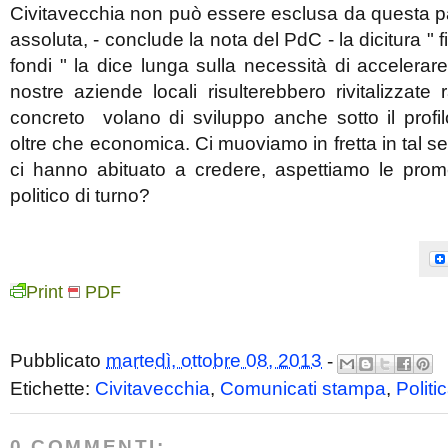
Civitavecchia non può essere esclusa da questa pa
assoluta, - conclude la nota del PdC - la dicitura "
fondi " la dice lunga sulla necessità di accelerare
nostre aziende locali risulterebbero rivitalizzat
concreto volano di sviluppo anche sotto il profi
oltre che economica. Ci muoviamo in fretta in tal
ci hanno abituato a credere, aspettiamo le prom
politico di turno?
Print
PDF
Pubblicato
martedì, ottobre 08, 2013
-
Etichette:
Civitavecchia
,
Comunicati stampa
,
Politi
0 COMMENTI: