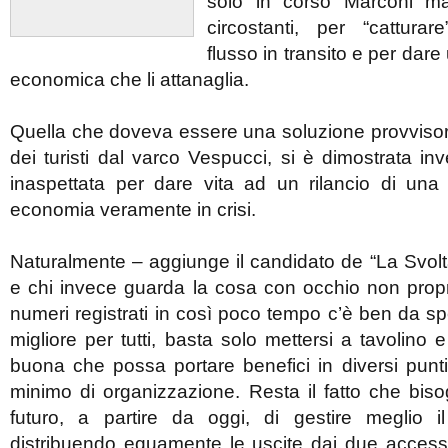
solo in corso Marconi m
circostanti, per “catturar
flusso in transito e per dare 
economica che li attanaglia.
Quella che doveva essere una soluzione provvisoria,
dei turisti dal varco Vespucci, si è dimostrata i
inaspettata per dare vita ad un rilancio di una 
economia veramente in crisi.
Naturalmente – aggiunge il candidato de “La Svolta
e chi invece guarda la cosa con occhio non proprio
numeri registrati in così poco tempo c’è ben da sp
migliore per tutti, basta solo mettersi a tavolino 
buona che possa portare benefici in diversi punti
minimo di organizzazione. Resta il fatto che bis
futuro, a partire da oggi, di gestire meglio il 
distribuendo equamente le uscite dai due accessi 