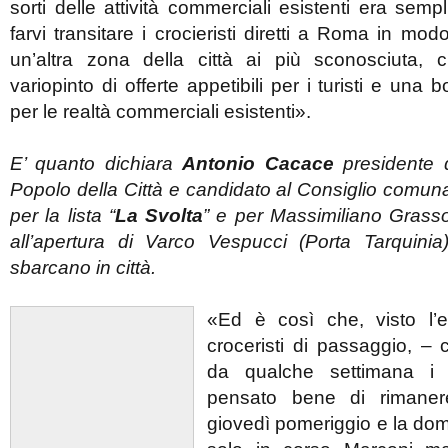
sorti delle attività commerciali esistenti era semp
farvi transitare i crocieristi diretti a Roma in mo
un’altra zona della città ai più sconosciuta, 
variopinto di offerte appetibili per i turisti e una
per le realtà commerciali esistenti».
E’ quanto dichiara
Antonio Cacace
presidente d
Popolo della Città e candidato al Consiglio comuna
per la lista “
La Svolta
” e per Massimiliano Grasso
all’apertura di Varco Vespucci (Porta Tarquinia)
sbarcano in città.
«Ed è così che, visto l’e
croceristi di passaggio, –
da qualche settimana i 
pensato bene di rimaner
giovedì pomeriggio e la do