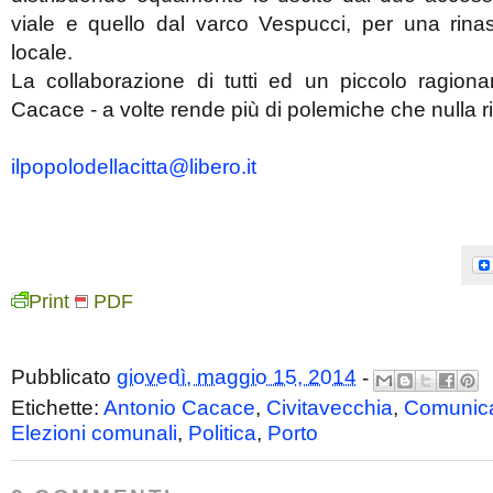
viale e quello dal varco Vespucci, per una rinas
locale.
La collaborazione di tutti ed un piccolo ragio
Cacace - a volte rende più di polemiche che nulla r
ilpopolodellacitta@libero.it
Print
PDF
Pubblicato
giovedì, maggio 15, 2014
-
Etichette:
Antonio Cacace
,
Civitavecchia
,
Comunica
Elezioni comunali
,
Politica
,
Porto