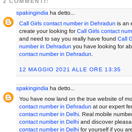
2 COMMENTI:
spakingindia
ha detto...
Call Girls contact number in Dehradun
is an 
create your looking for
Call Girls contact nu
and need to say you really have found
Call G
number in Dehradun
you have looking for a
contact number in Dehradun
.
12 MAGGIO 2021 ALLE ORE 13:35
spakingindia
ha detto...
You have now land on the true website of m
contact number in Dehradun
at our expert f
contact number in Delhi
. Real mobile numbe
contact number in Delhi
and discover pleas
contact number in Delhi
for yourself if you ar