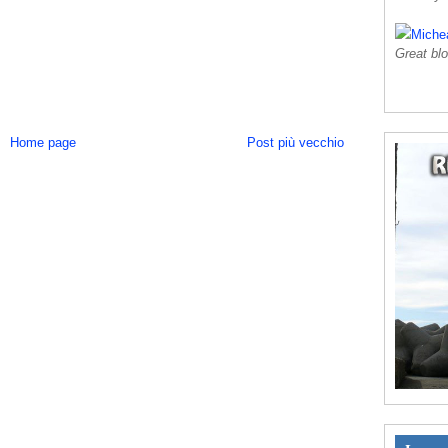
Miche
Great blo
Home page
Post più vecchio