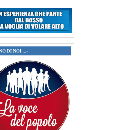
O DI NOI ...»