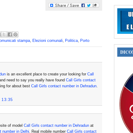
omunicati stampa
,
Elezioni comunali
,
Politica
,
Porto
DICON
adun
is an excellent place to create your looking for
Call
nd need to say you really have found
Call Girls contact
ing for about best
Call Girls contact number in Dehradun
.
 13:35
bsite of model
Call Girls contact number in Dehradun
at
ct number in Delhi
. Real mobile number
Call Girls contact