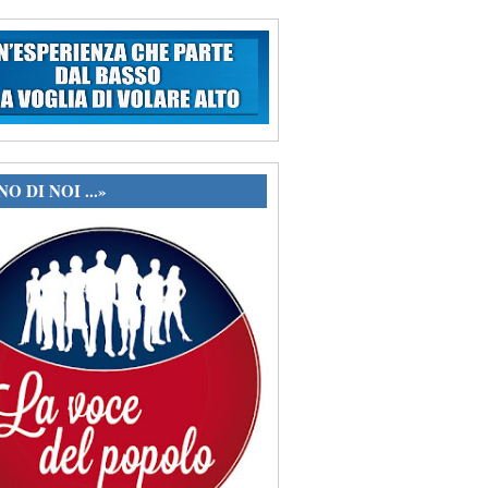
O DI NOI ...»