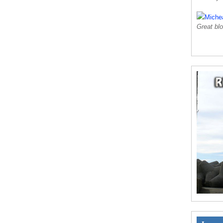
Miche
Great blo