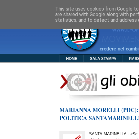
Cos'è PDC
Chi Siamo
Organigra
This site uses cookies from Google to 
are shared with Google along with per
statistics, and to detect and address 
HOME
SALA STAMPA
RAS
MARIANNA MORELLI (PDC):
POLITICA SANTAMARINELL
SANTA MARINELLA - «Se l’