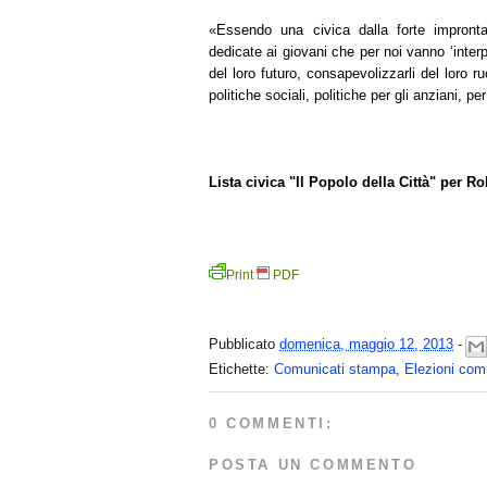
«Essendo una civica dalla forte impronta
dedicate ai giovani che per noi vanno ‘interpr
del loro futuro, consapevolizzarli del loro 
politiche sociali, politiche per gli anziani, per
Lista civica "Il Popolo della Città" per 
Print
PDF
Pubblicato
domenica, maggio 12, 2013
-
Etichette:
Comunicati stampa
,
Elezioni com
0 COMMENTI:
POSTA UN COMMENTO