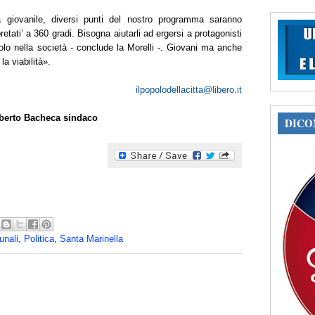
 giovanile, diversi punti del nostro programma saranno
etati’ a 360 gradi. Bisogna aiutarli ad ergersi a protagonisti
ruolo nella società - conclude la Morelli -. Giovani ma anche
 la viabilità».
ilpopolodellacitta@libero.it
Roberto Bacheca sindaco
DICON
unali
,
Politica
,
Santa Marinella